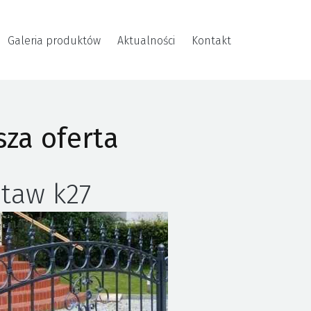
Galeria produktów
Aktualności
Kontakt
za oferta
taw k27