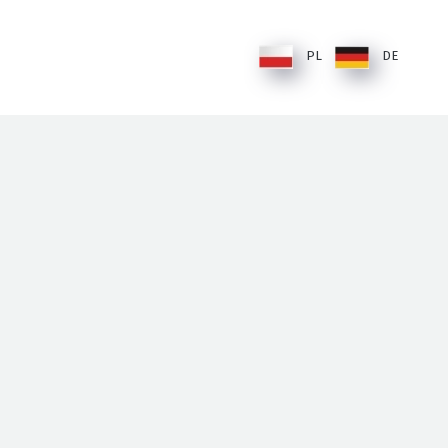
PL
DE