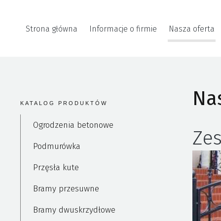
Strona główna
Informacje o firmie
Nasza oferta
Nas
KATALOG PRODUKTÓW
Ogrodzenia betonowe
Zes
Podmurówka
Przęsła kute
Bramy przesuwne
Bramy dwuskrzydłowe