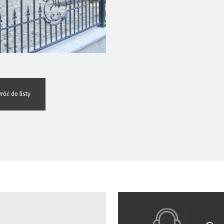
róć do listy