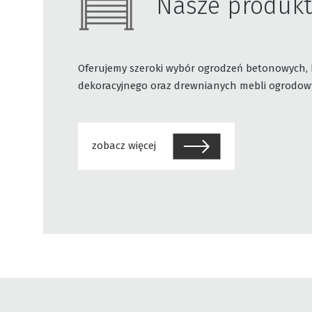
Nasze produkt
Oferujemy szeroki wybór ogrodzeń betonowych,
dekoracyjnego oraz drewnianych mebli ogrodowy
zobacz więcej