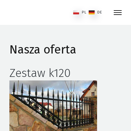
PL
DE
Nasza oferta
Zestaw k120