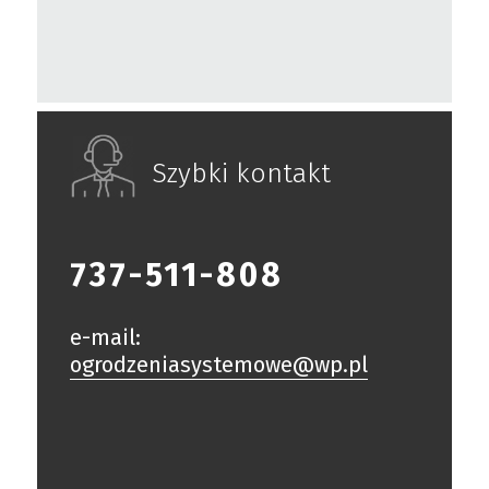
Szybki kontakt
737-511-808
e-mail:
ogrodzeniasystemowe@wp.pl