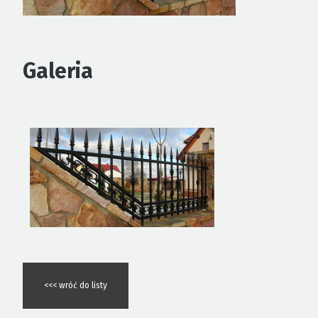
Galeria
<<< wróć do listy